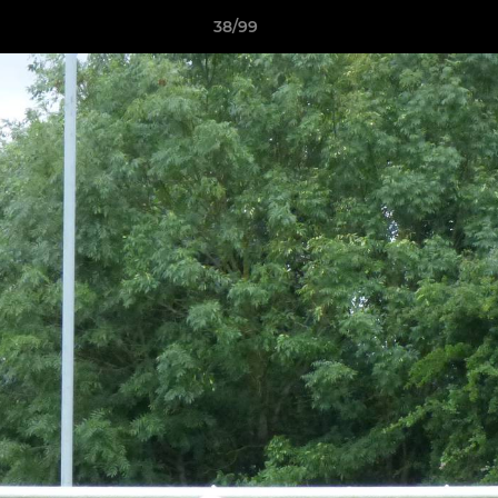
38/99