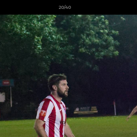
20/40