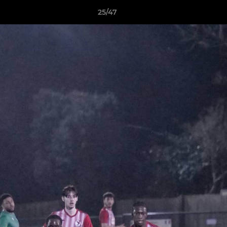
25/47